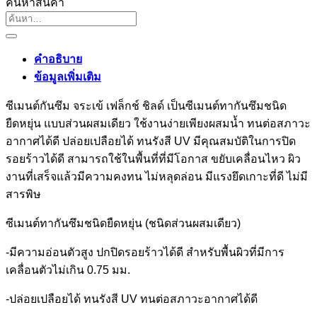
ค้นหาสินค้า
ค้นหา:
คำอธิบาย
ข้อมูลเพิ่มเติม
ซีเมนต์กันซึม จระเข้ เฟล็กช์ ชิลด์ เป็นซีเมนต์ทากันซึมชนิด
ยืดหยุ่น แบบส่วนผสมเดียว ใช้งานง่ายเพียงผสมน้ำ ทนต่อสภาวะ
อากาศได้ดี ปล่อยเปลือยได้ ทนรังสี UV มีคุณสมบัติในการปิด
รอยร้าวได้ดี สามารถใช้ในพื้นที่ที่มีโอกาส ขยับเคลื่อนไหว ผิว
งานที่เสร็จแล้วมีความคงทน ไม่หลุดล่อน มีแรงยึดเกาะที่ดี ไม่มี
สารพิษ
ซีเมนต์ทากันซึมชนิดยืดหยุ่น (ชนิดส่วนผสมเดียว)
-มีความอ่อนตัวสูง ปกปิดรอยร้าวได้ดี สำหรับพื้นผิวที่มีการ
เคลื่อนตัวไม่เกิน 0.75 มม.
-ปล่อยเปลือยได้ ทนรังสี UV ทนต่อสภาวะอากาศได้ดี