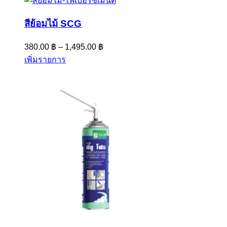
สีย้อมไม้ SCG
380.00
฿
–
1,495.00
฿
เพิ่มรายการ