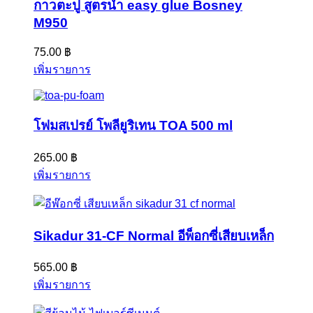
กาวตะปู สูตรน้ำ easy glue Bosney
M950
75.00
฿
เพิ่มรายการ
โฟมสเปรย์ โพลียูริเทน TOA 500 ml
265.00
฿
เพิ่มรายการ
Sikadur 31-CF Normal อีพ็อกซี่เสียบเหล็ก
565.00
฿
เพิ่มรายการ