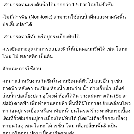
-สามารถทนแรงดันน้ำได้มากกว่า 1.5 bar โดยไม่รั่วซึม
-ไม่มีสารพิษ (Non-toxic) สามารถใช้เก็บน้ำดื่มและทาผนังพื้น
บ่อเลี้ยงปลาได้
-สามารถทาสีทับ หรือปูกระเบื้องทับได้
-แรงยึดเกาะสูง สามารถแปลงผิวให้เป็นคอนกรีตได้ เช่น โลหะ
โฟม ไม้ พลาสติก เป็นต้น
ลักษณะการใช้งาน
-เหมาะสำหรับงานกันซึมในงานซีเมนต์ทั่วไป และอื่น ๆ เช่น
ดาดฟ้า หลังคา ระเบียง ห้องน้ำ สระว่ายน้ำ อ่างเก็บน้ำ แท็งค์
เก็บน้ำ บ่อเลี้ยงปลา อุโมงค์ ห้องใต้ดิน วางแผ่นทางเดิน (Solar
slab) ดาดฟ้า เพื่อทำสวนลอยฟ้า พื้นที่ที่มีโอกาสขยับเคลื่อนไหว
ทาก่อนปูกระเบื้อง หรือทาทับหน้าบนโครงสร้าง ทาทับกระเบื้อง
เดิมที่รั่วซึมก่อนปูกระเบื้องใหม่ทับได้ (โดยไม่ต้องรื้อกระเบื้อง)
ทาบนวัสดุ เช่น โลหะ ไม้ เรซิ่น โฟม เพื่อเปลี่ยนพื้นผิวเป็น
คอนกรีตก่อนปูกระเบื้องหรือตกแต่ง