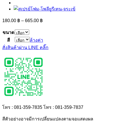
180.00
฿
–
665.00
฿
ขนาด
สี
ล้างค่า
สั่งสินค้าผ่าน LINE คลิ๊ก
โทร : 081-359-7835
โทร : 081-359-7837
สีตัวอย่างอาจมีการเปลี่ยนแปลงตามจอแสดงผล